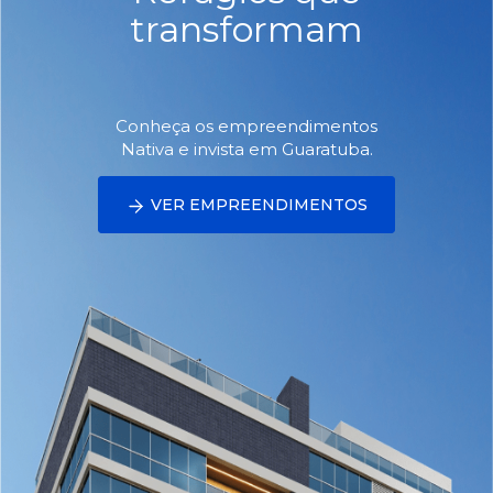
transformam
Conheça os empreendimentos
Nativa e invista em Guaratuba.
VER EMPREENDIMENTOS