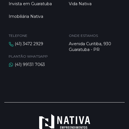
Invista em Guaratuba
Vida Nativa
Imobiliária Nativa
TELEFONE
ONDE ESTAMOS
(41) 3472 2929
Avenida Curitiba, 930
Guaratuba - PR
PLANTÃO WHATSAPP
(41) 99131 7063