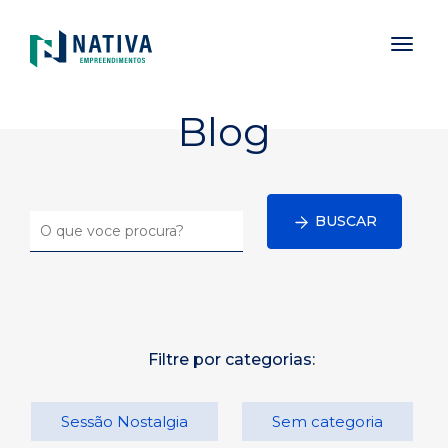
Toggl
naviga
Blog
BUSCAR
Filtre por categorias:
Sessão Nostalgia
Sem categoria