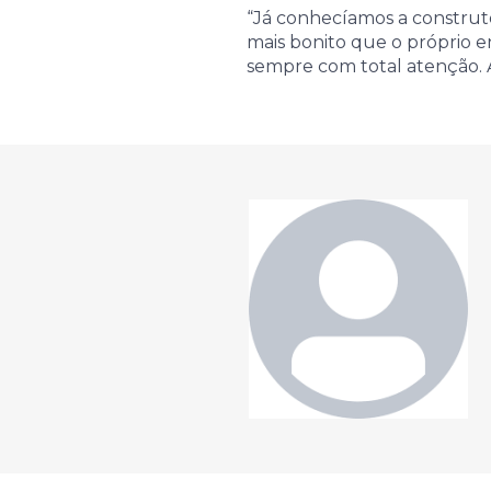
“Já conhecíamos a construto
mais bonito que o próprio 
sempre com total atenção. 