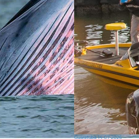
Guaratuba
14-07-2026