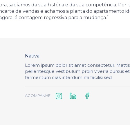
ra, sabíamos da sua história e da sua competência. Por i
encarte de vendas e achamos a planta do apartamento id
Agora, é contagem regressiva para a mudança.”
Nativa
Lorem ipsum dolor sit amet consectetur. Matti
pellentesque vestibulum proin viverra cursus e
fermentum cras interdum mi facilisi sed.
ACOMPANHE: