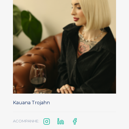
Kauana Trojahn
ACOMPANHE: