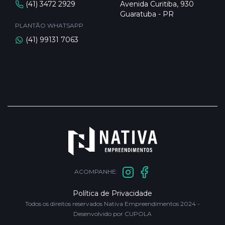
(41) 3472 2929
Avenida Curitiba, 930
Guaratuba - PR
PLANTÃO WHATSAPP
(41) 99131 7063
ACOMPANHE:
Política de Privacidade
Todos os direitos reservados Nativa Empreendimentos 2024 -
Desenvolvido por CUPOLA