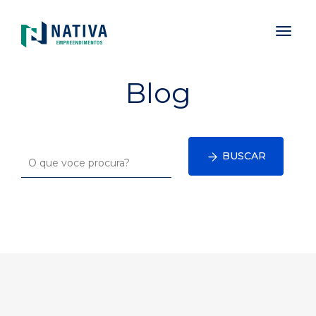
Toggl
naviga
Blog
BUSCAR