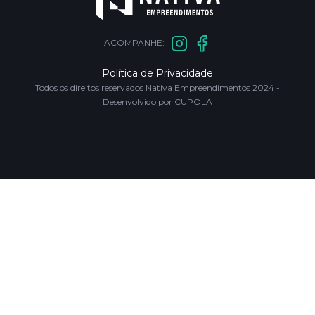
ACOMPANHE:
Política de Privacidade
Todos os direitos reservados Nativa Empreendimentos 2024 -
Desenvolvido por CUPOLA