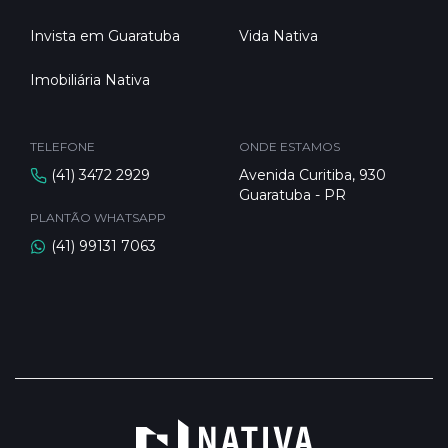
Invista em Guaratuba
Vida Nativa
Imobiliária Nativa
TELEFONE
ONDE ESTAMOS
(41) 3472 2929
Avenida Curitiba, 930
Guaratuba - PR
PLANTÃO WHATSAPP
(41) 99131 7063