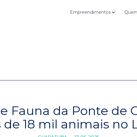
Empreendimentos
Quem
e Fauna da Ponte de G
de 18 mil animais no L
GUARATUBA
17-06-2025