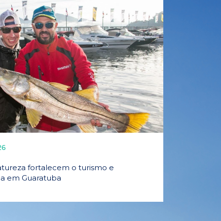
26
tureza fortalecem o turismo e
ida em Guaratuba