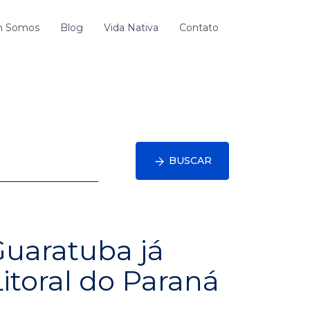
 Somos
Blog
Vida Nativa
Contato
BUSCAR
uaratuba já
itoral do Paraná