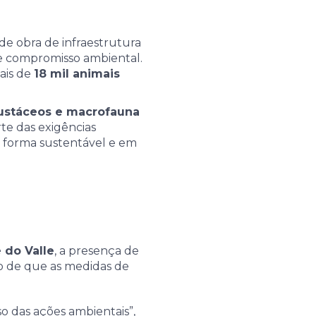
 obra de infraestrutura
e compromisso ambiental.
mais de
18 mil animais
crustáceos e macrofauna
te das exigências
 forma sustentável e em
 do Valle
, a presença de
o de que as medidas de
so das ações ambientais”,