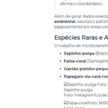
afirma o coordenador.
Além de gerar dados essenc
ambiental
, valoriza o patr
especialmente em áreas c
Espécies Raras e
O trabalho de monitorament
Sapinho-pulga
(Brach
Falsa-coral
(Siphlophi
Gavião-pombo-pequ
Papagaio-da-cara-ro
Sapinho-pulga
Foto: Instagram/Lucas