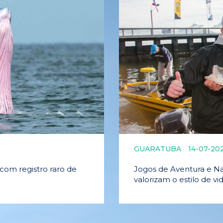
GUARATUBA
14-07-20
com registro raro de
Jogos de Aventura e Na
valorizam o estilo de v