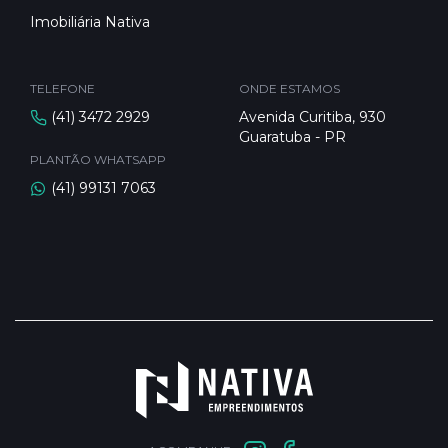
Imobiliária Nativa
TELEFONE
ONDE ESTAMOS
(41) 3472 2929
Avenida Curitiba, 930
Guaratuba - PR
PLANTÃO WHATSAPP
(41) 99131 7063