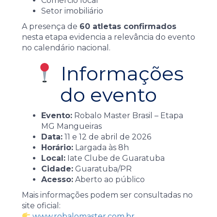
Comércio local
Setor imobiliário
A presença de
60 atletas confirmados
nesta etapa evidencia a relevância do evento
no calendário nacional.
Informações
do evento
Evento:
Robalo Master Brasil – Etapa
MG Mangueiras
Data:
11 e 12 de abril de 2026
Horário:
Largada às 8h
Local:
Iate Clube de Guaratuba
Cidade:
Guaratuba/PR
Acesso:
Aberto ao público
Mais informações podem ser consultadas no
site oficial:
www.robalomaster.com.br