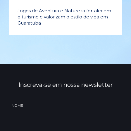
Jogos de Aventura e Natureza fortalecem
o turismo e valorizam o estilo de vida em
Guaratuba
Inscreva-se em nossa newsletter