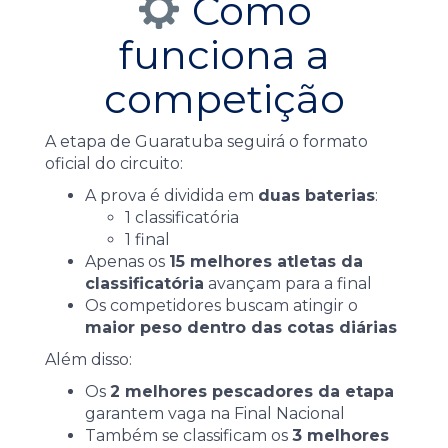
Como
funciona a
competição
A etapa de Guaratuba seguirá o formato
oficial do circuito:
A prova é dividida em
duas baterias
:
1 classificatória
1 final
Apenas os
15 melhores atletas da
classificatória
avançam para a final
Os competidores buscam atingir o
maior peso dentro das cotas diárias
Além disso:
Os
2 melhores pescadores da etapa
garantem vaga na Final Nacional
Também se classificam os
3 melhores