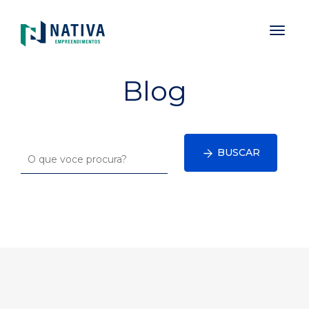
Toggl
naviga
Blog
BUSCAR