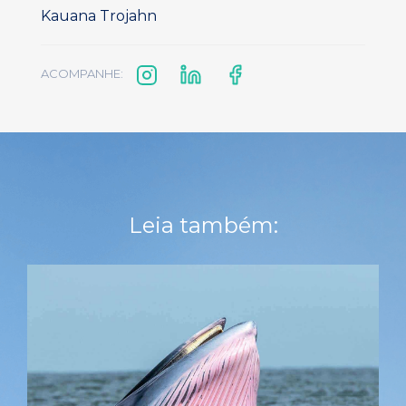
Kauana Trojahn
ACOMPANHE:
Leia também: