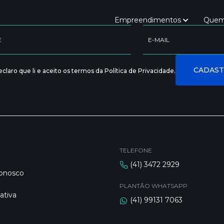
Empreendimentos
Quem
claro que li e aceito os termos da Política de Privacidade.
TELEFONE
(41) 3472 2929
Conosco
PLANTÃO WHATSAPP
ativa
(41) 99131 7063