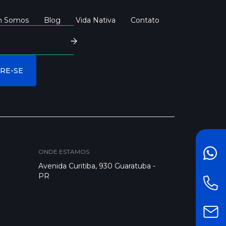
 Somos
Blog
Vida Nativa
Contato
ONDE ESTAMOS
FAL
Avenida Curitiba, 930 Guaratuba -
PR