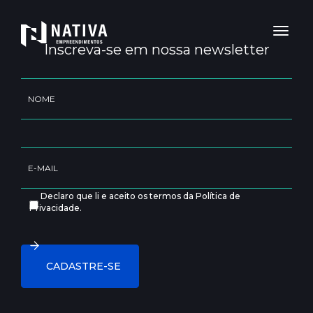
Toggl
naviga
Inscreva-se em nossa newsletter
Declaro que li e aceito os termos da Política de
Privacidade.