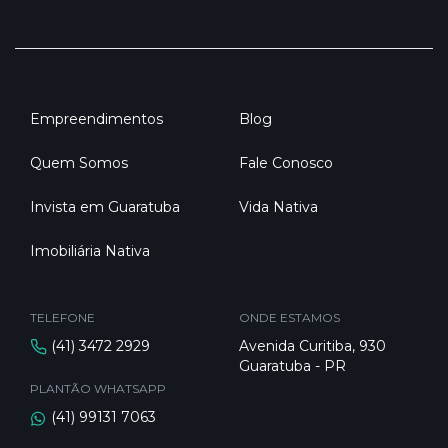
Empreendimentos
Blog
Quem Somos
Fale Conosco
Invista em Guaratuba
Vida Nativa
Imobiliária Nativa
TELEFONE
ONDE ESTAMOS
(41) 3472 2929
Avenida Curitiba, 930
Guaratuba - PR
PLANTÃO WHATSAPP
(41) 99131 7063