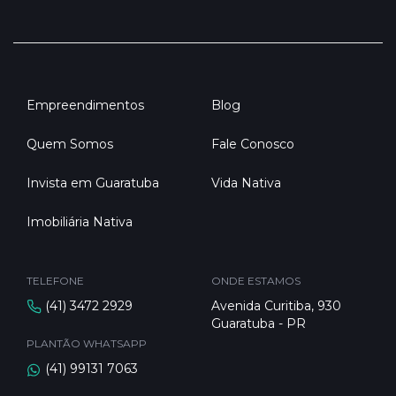
Empreendimentos
Blog
Quem Somos
Fale Conosco
Invista em Guaratuba
Vida Nativa
Imobiliária Nativa
TELEFONE
ONDE ESTAMOS
(41) 3472 2929
Avenida Curitiba, 930
Guaratuba - PR
PLANTÃO WHATSAPP
(41) 99131 7063