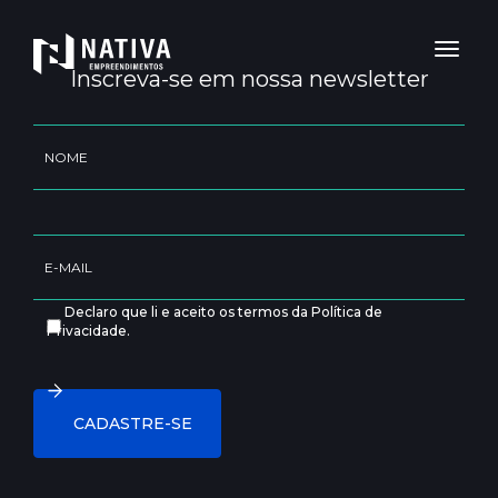
Toggl
naviga
Inscreva-se em nossa newsletter
Declaro que li e aceito os termos da Política de
Privacidade.