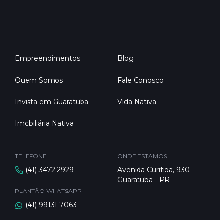
Empreendimentos
Blog
Quem Somos
Fale Conosco
Invista em Guaratuba
Vida Nativa
Imobiliária Nativa
TELEFONE
ONDE ESTAMOS
(41) 3472 2929
Avenida Curitiba, 930
Guaratuba - PR
PLANTÃO WHATSAPP
(41) 99131 7063