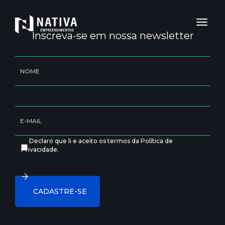
Toggl
naviga
Inscreva-se em nossa newsletter
Declaro que li e aceito os termos da Política de
Privacidade.