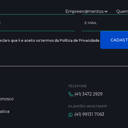
Empreendimentos
Quem
claro que li e aceito os termos da Política de Privacidade.
TELEFONE
(41) 3472 2929
Conosco
PLANTÃO WHATSAPP
ativa
(41) 99131 7063