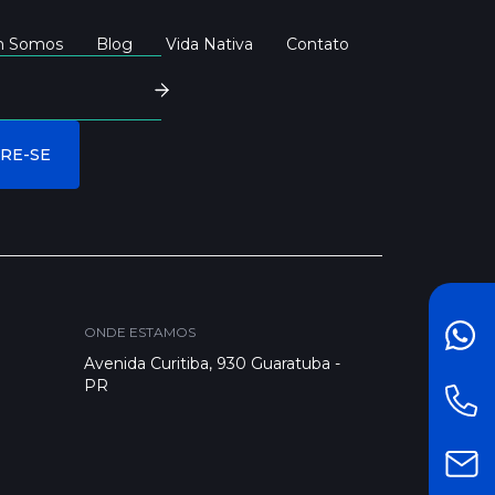
 Somos
Blog
Vida Nativa
Contato
ONDE ESTAMOS
FAL
Avenida Curitiba, 930 Guaratuba -
PR