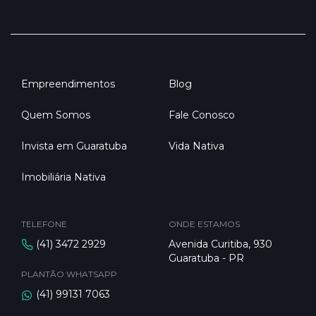
Empreendimentos
Blog
Quem Somos
Fale Conosco
Invista em Guaratuba
Vida Nativa
Imobiliária Nativa
TELEFONE
ONDE ESTAMOS
(41) 3472 2929
Avenida Curitiba, 930
Guaratuba - PR
PLANTÃO WHATSAPP
(41) 99131 7063