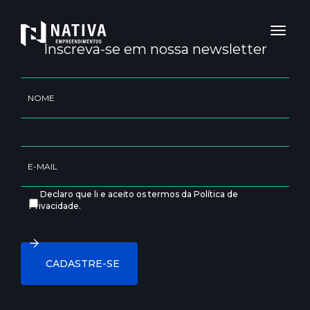
Toggl
naviga
Inscreva-se em nossa newsletter
Declaro que li e aceito os termos da Política de
Privacidade.