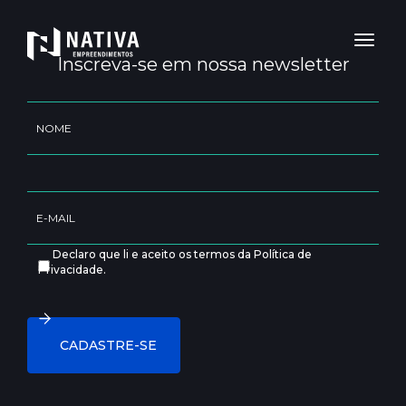
Toggl
naviga
Inscreva-se em nossa newsletter
Declaro que li e aceito os termos da Política de
Privacidade.