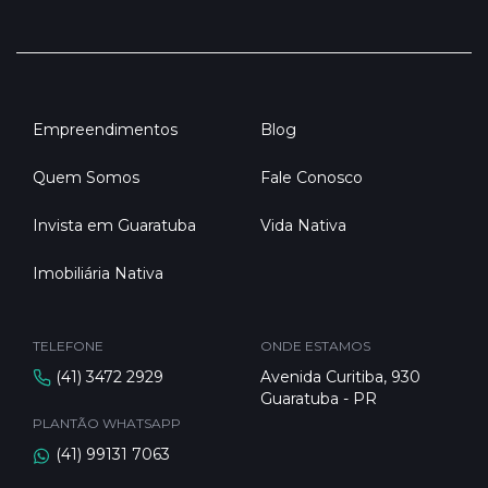
Empreendimentos
Blog
Quem Somos
Fale Conosco
Invista em Guaratuba
Vida Nativa
Imobiliária Nativa
TELEFONE
ONDE ESTAMOS
(41) 3472 2929
Avenida Curitiba, 930
Guaratuba - PR
PLANTÃO WHATSAPP
(41) 99131 7063