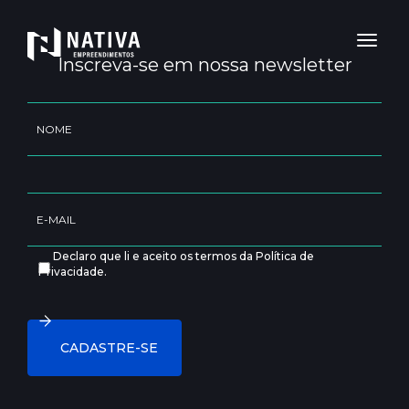
Toggl
naviga
Inscreva-se em nossa newsletter
Declaro que li e aceito os termos da Política de
Privacidade.