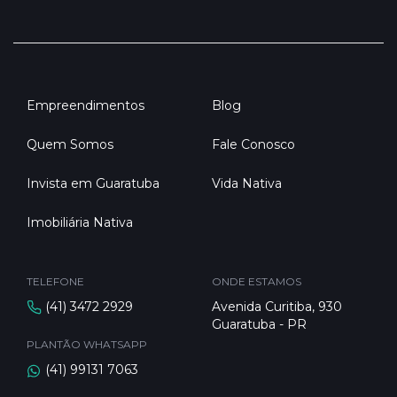
Empreendimentos
Blog
Quem Somos
Fale Conosco
Invista em Guaratuba
Vida Nativa
Imobiliária Nativa
TELEFONE
ONDE ESTAMOS
(41) 3472 2929
Avenida Curitiba, 930
Guaratuba - PR
PLANTÃO WHATSAPP
(41) 99131 7063