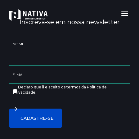
Toggl
naviga
Inscreva-se em nossa newsletter
Declaro que li e aceito os termos da Política de
Privacidade.