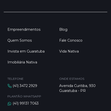
Empreendimentos
Blog
Quem Somos
Fale Conosco
Invista em Guaratuba
Vida Nativa
Imobiliária Nativa
TELEFONE
ONDE ESTAMOS
(41) 3472 2929
Avenida Curitiba, 930
Guaratuba - PR
PLANTÃO WHATSAPP
(41) 99131 7063