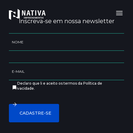
Toggl
naviga
Inscreva-se em nossa newsletter
Declaro que li e aceito os termos da Política de
Privacidade.