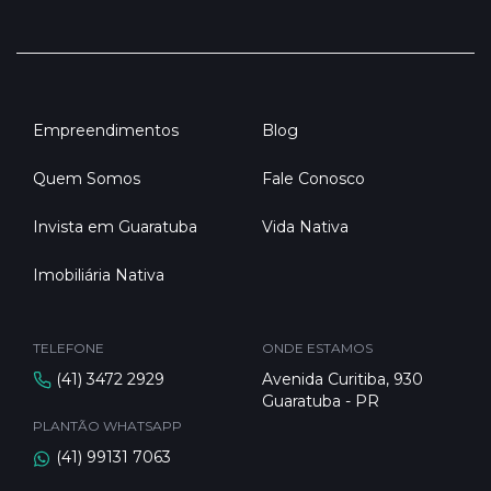
Empreendimentos
Blog
Quem Somos
Fale Conosco
Invista em Guaratuba
Vida Nativa
Imobiliária Nativa
TELEFONE
ONDE ESTAMOS
(41) 3472 2929
Avenida Curitiba, 930
Guaratuba - PR
PLANTÃO WHATSAPP
(41) 99131 7063