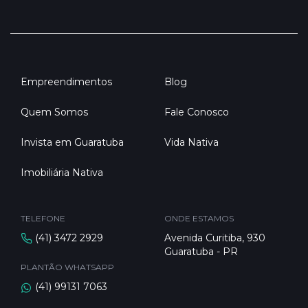
Empreendimentos
Blog
Quem Somos
Fale Conosco
Invista em Guaratuba
Vida Nativa
Imobiliária Nativa
TELEFONE
ONDE ESTAMOS
(41) 3472 2929
Avenida Curitiba, 930
Guaratuba - PR
PLANTÃO WHATSAPP
(41) 99131 7063