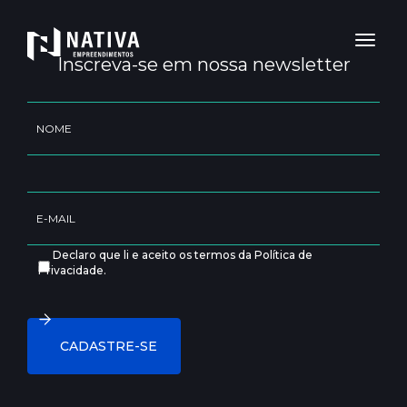
Toggl
naviga
Inscreva-se em nossa newsletter
Declaro que li e aceito os termos da Política de
Privacidade.