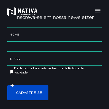
Toggl
naviga
Inscreva-se em nossa newsletter
Declaro que li e aceito os termos da Política de
Privacidade.