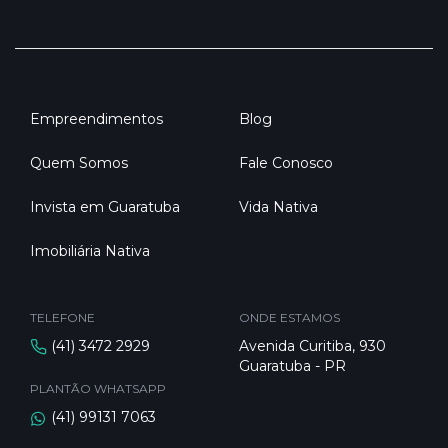
Empreendimentos
Blog
Quem Somos
Fale Conosco
Invista em Guaratuba
Vida Nativa
Imobiliária Nativa
TELEFONE
ONDE ESTAMOS
(41) 3472 2929
Avenida Curitiba, 930
Guaratuba - PR
PLANTÃO WHATSAPP
(41) 99131 7063