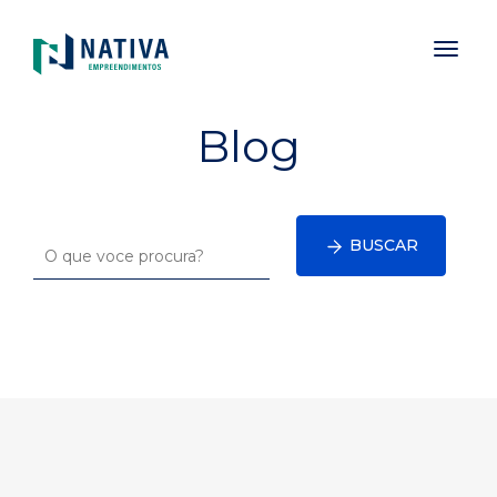
Toggl
naviga
Blog
BUSCAR