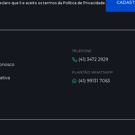
claro que li e aceito os termos da Política de Privacidade.
TELEFONE
(41) 3472 2929
Conosco
PLANTÃO WHATSAPP
ativa
(41) 99131 7063