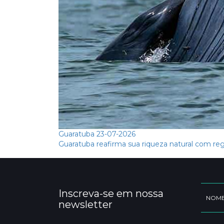
Guaratuba
23-07-2026
Guaratuba reafirma sua riqueza natural com reg
Inscreva-se em nossa
newsletter