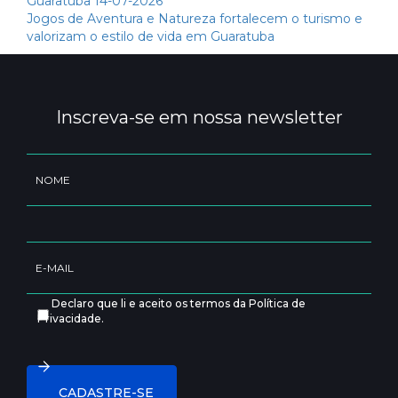
Guaratuba
14-07-2026
Jogos de Aventura e Natureza fortalecem o turismo e
valorizam o estilo de vida em Guaratuba
Inscreva-se em nossa newsletter
Declaro que li e aceito os termos da Política de
Privacidade.