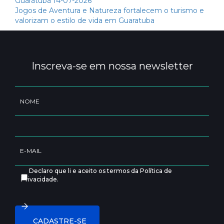
Guaratuba
14-07-2026
Jogos de Aventura e Natureza fortalecem o turismo e
valorizam o estilo de vida em Guaratuba
Inscreva-se em nossa newsletter
Declaro que li e aceito os termos da Política de
Privacidade.